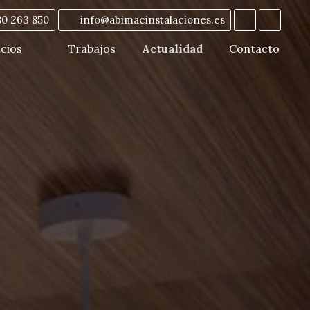
80 263 850
info@abimacinstalaciones.es
icios
Trabajos
Actualidad
Contacto