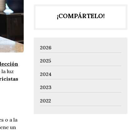
¡COMPÁRTELO!
2026
2025
lección
la luz
2024
ricistas
2023
2022
s o a la
iene un