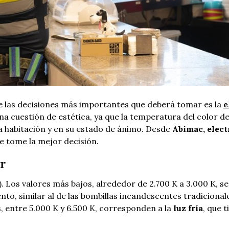
 de las decisiones más importantes que deberá tomar es la
e
una cuestión de estética, ya que la temperatura del color de 
na habitación y en su estado de ánimo. Desde
Abimac, elect
ue tome la mejor decisión.
r
. Los valores más bajos, alrededor de 2.700 K a 3.000 K, se
ento, similar al de las bombillas incandescentes tradicionale
s, entre 5.000 K y 6.500 K, corresponden a la
luz fría
, que t