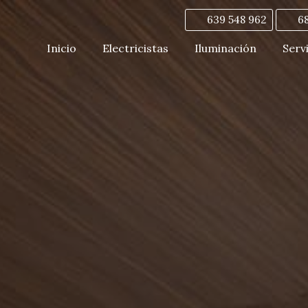
639 548 962
6
Inicio
Electricistas
Iluminación
Serv