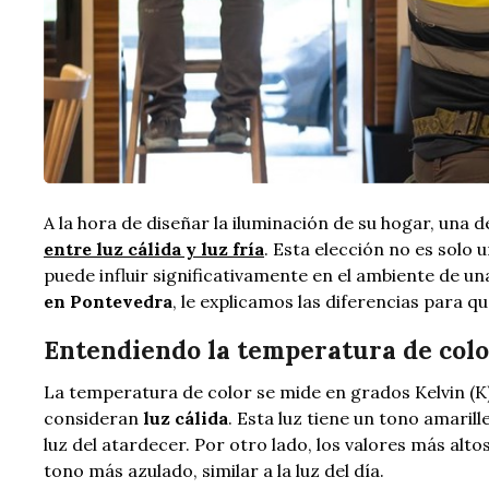
A la hora de diseñar la iluminación de su hogar, una
entre luz cálida y luz fría
. Esta elección no es solo 
puede influir significativamente en el ambiente de u
en Pontevedra
, le explicamos las diferencias para q
Entendiendo la temperatura de colo
La temperatura de color se mide en grados Kelvin (K)
consideran
luz cálida
. Esta luz tiene un tono amarill
luz del atardecer. Por otro lado, los valores más alto
tono más azulado, similar a la luz del día.