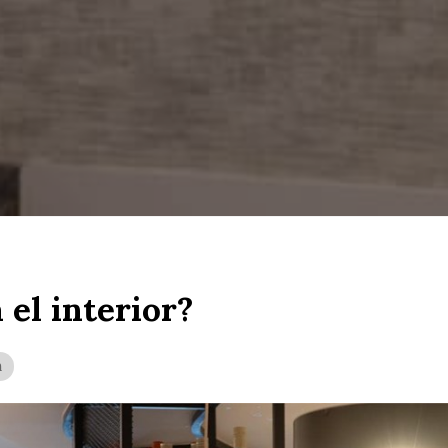
 el interior?
n