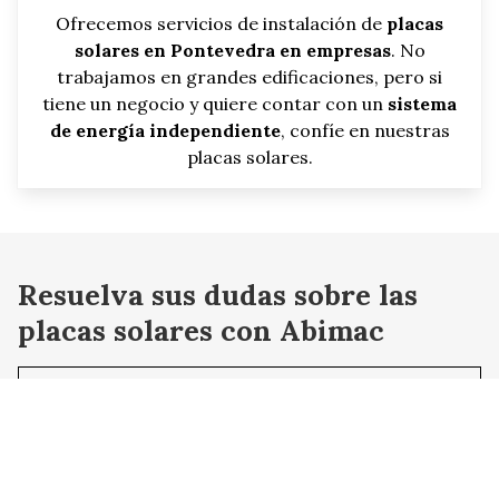
Ofrecemos servicios de instalación de
placas
solares en Pontevedra en empresas
. No
trabajamos en grandes edificaciones, pero si
tiene un negocio y quiere contar con un
sistema
de energía independiente
, confíe en nuestras
placas solares.
Resuelva sus dudas sobre las
placas solares con Abimac
¿Abimac instala placas solares en
viviendas y negocios de hostelería?