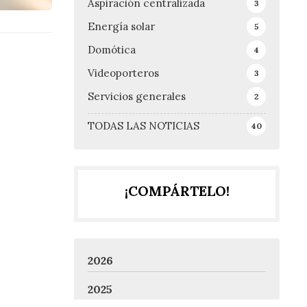
Aspiración centralizada
3
Energía solar
5
Domótica
4
Videoporteros
3
Servicios generales
2
TODAS LAS NOTICIAS
40
¡COMPÁRTELO!
2026
2025