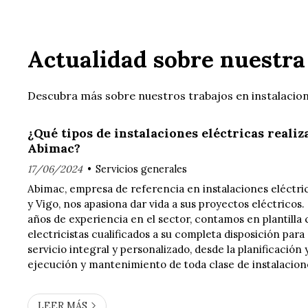
Actualidad sobre nuestra
Descubra más sobre nuestros trabajos en instalacione
¿Qué tipos de instalaciones eléctricas reali
Abimac?
17/06/2024
Servicios generales
Abimac, empresa de referencia en instalaciones eléctr
y Vigo, nos apasiona dar vida a sus proyectos eléctricos
años de experiencia en el sector, contamos en plantilla
electricistas cualificados a su completa disposición para
servicio integral y personalizado, desde la planificación 
ejecución y mantenimiento de toda clase de instalacione
¿Quiere saber más sobre nuestros servicios? ¡Se lo conta
LEER MÁS