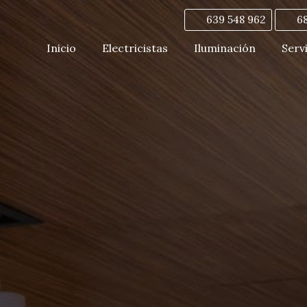
639 548 962
6
Inicio
Electricistas
Iluminación
Serv