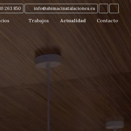
80 263 850
info@abimacinstalaciones.es
icios
Trabajos
Actualidad
Contacto