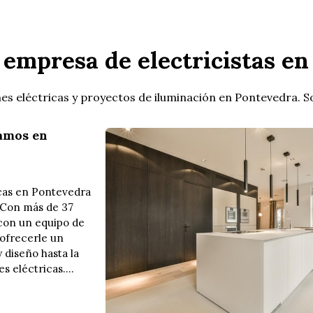
 empresa de electricistas e
s eléctricas y proyectos de iluminación en Pontevedra. So
zamos en
icas en Pontevedra
. Con más de 37
 con un equipo de
 ofrecerle un
y diseño hasta la
s eléctricas.
mos a conti...