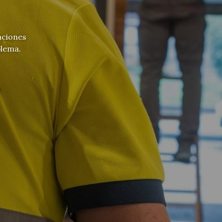
s en
s eléctricas
ue busca para los trabajos de
tricas en Pontevedra.