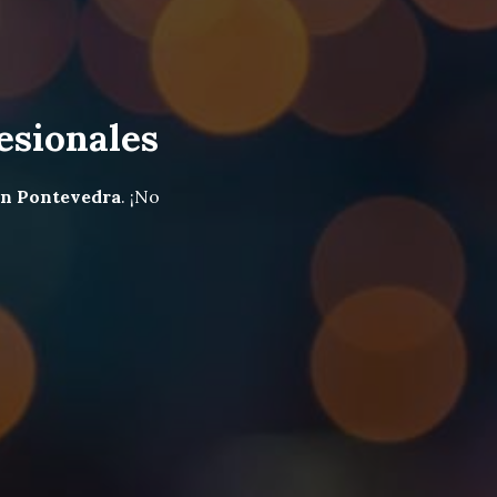
esionales
 en Pontevedra
. ¡No