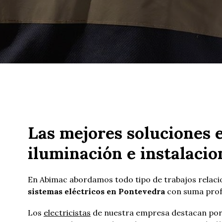
Las mejores soluciones 
iluminación e instalacio
En Abimac abordamos todo tipo de trabajos relaci
sistemas eléctricos en Pontevedra
con suma profe
Los
electricistas
de nuestra empresa destacan po