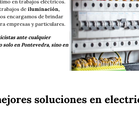
timo en trabajos eléctricos.
 trabajos de
iluminación,
 nos encargamos de brindar
ra empresas y particulares.
cistas ante cualquier
 solo en Pontevedra, sino en
ejores soluciones en electri