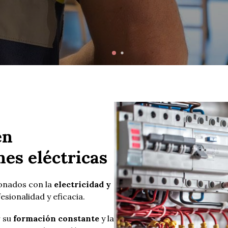
en
nes eléctricas
onados con la
electricidad y
sionalidad y eficacia.
r su
formación constante
y la