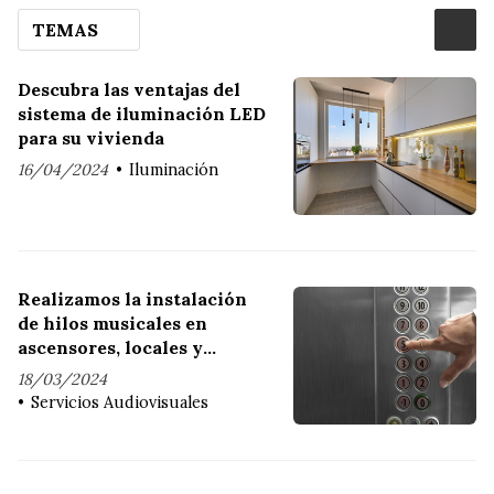
TEMAS
Descubra las ventajas del
sistema de iluminación LED
para su vivienda
16/04/2024
Iluminación
Realizamos la instalación
de hilos musicales en
ascensores, locales y
empresas
18/03/2024
Servicios Audiovisuales