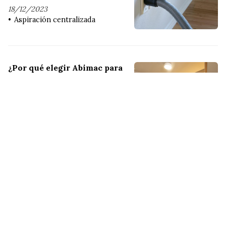
18/12/2023
Aspiración centralizada
¿Por qué elegir Abimac para
sus proyectos de
iluminación?
23/11/2023
Iluminación
¡COMPÁRTELO!