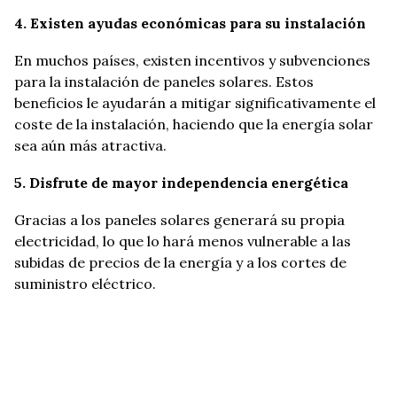
4. Existen ayudas económicas para su instalación
En muchos países, existen incentivos y subvenciones
para la instalación de paneles solares. Estos
beneficios le ayudarán a mitigar significativamente el
coste de la instalación, haciendo que la energía solar
sea aún más atractiva.
5. Disfrute de mayor independencia energética
Gracias a los paneles solares generará su propia
electricidad, lo que lo hará menos vulnerable a las
subidas de precios de la energía y a los cortes de
suministro eléctrico.
6. Bajo mantenimiento
Los sistemas de energía solar fotovoltaica se
caracterizan por ser extremadamente fiables y