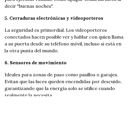
decir "buenas noches".
5. Cerraduras electrónicas y videoporteros
La seguridad es primordial. Los videoporteros
conectados hacen posible ver y hablar con quien llama
a su puerta desde su teléfono móvil, incluso si está en
la otra punta del mundo.
6. Sensores de movimiento
Ideales para zonas de paso como pasillos o garajes.
Evitan que las luces queden encendidas por descuido,
garantizando que la energía solo se utilice cuando
realmente la necesita.
7. Sensores de inundación y humo
Ante cualquier fuga de agua o anomalía, el sistema
envía una alerta inmediata a su teléfono,